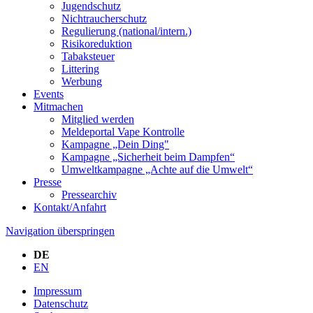
Jugendschutz
Nichtraucherschutz
Regulierung (national/intern.)
Risikoreduktion
Tabaksteuer
Littering
Werbung
Events
Mitmachen
Mitglied werden
Meldeportal Vape Kontrolle
Kampagne „Dein Ding"
Kampagne „Sicherheit beim Dampfen“
Umweltkampagne „Achte auf die Umwelt“
Presse
Pressearchiv
Kontakt/Anfahrt
Navigation überspringen
DE
EN
Impressum
Datenschutz