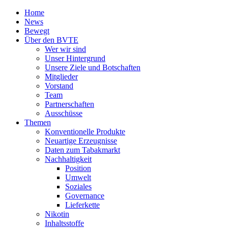
Home
News
Bewegt
Über den BVTE
Wer wir sind
Unser Hintergrund
Unsere Ziele und Botschaften
Mitglieder
Vorstand
Team
Partnerschaften
Ausschüsse
Themen
Konventionelle Produkte
Neuartige Erzeugnisse
Daten zum Tabakmarkt
Nachhaltigkeit
Position
Umwelt
Soziales
Governance
Lieferkette
Nikotin
Inhaltsstoffe