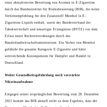
einer aktualisierten Bewertung von Aromen in E-Zigaretten
Regulierung (national/intern.)
durch das Bundesinstitut für Risikobewertung (BfR), die keine
Verbotsempfehlung für den Zusatzstoff Menthol in E-
Risikoreduktion
Zigaretten-Liquids enthält, warnt der Bundesverband der
Tabakwirtschaft und neuartiger Erzeugnisse (BVTE) vor dem
Tabaksteuer
Erlass neuer Rechtsverordnungen durch das
Littering
Bundeslandwirtschaftsministerium. Ein Verbot von Menthol
gefährde die gesamte Kategorie E-Zigarette und hätte
Werbung
weitreichende Konsequenzen für Dampfer und Handel in
Deutschland.
Weder Gesundheitsgefährdung noch verstärkte
Nikotinaufnahme
Entgegen seiner ursprünglichen Bewertung vom 28. Dezember
2021 kommt das BfR aktuell nicht zu dem Ergebnis, dass der