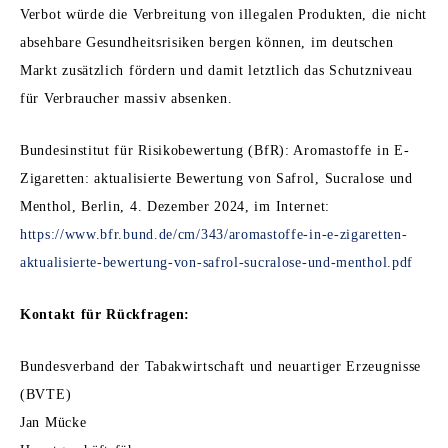
Verbot würde die Verbreitung von illegalen Produkten, die nicht
absehbare Gesundheitsrisiken bergen können, im deutschen
Markt zusätzlich fördern und damit letztlich das Schutzniveau
für Verbraucher massiv absenken.
Bundesinstitut für Risikobewertung (BfR): Aromastoffe in E-
Zigaretten: aktualisierte Bewertung von Safrol, Sucralose und
Menthol, Berlin, 4. Dezember 2024, im Internet:
https://www.bfr.bund.de/cm/343/aromastoffe-in-e-zigaretten-
aktualisierte-bewertung-von-safrol-sucralose-und-menthol.pdf
Kontakt für Rückfragen:
Bundesverband der Tabakwirtschaft und neuartiger Erzeugnisse
(BVTE)
Jan Mücke