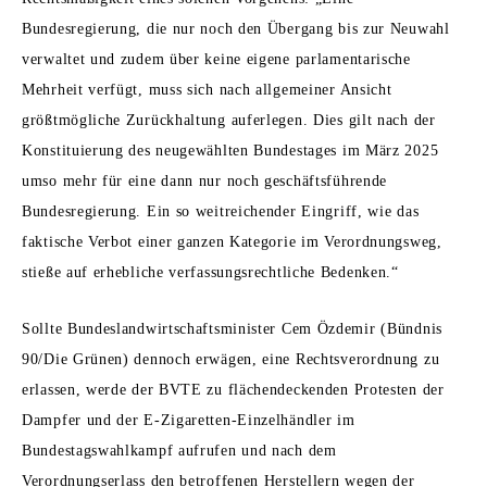
Bundesregierung, die nur noch den Übergang bis zur Neuwahl
verwaltet und zudem über keine eigene parlamentarische
Mehrheit verfügt, muss sich nach allgemeiner Ansicht
größtmögliche Zurückhaltung auferlegen. Dies gilt nach der
Konstituierung des neugewählten Bundestages im März 2025
umso mehr für eine dann nur noch geschäftsführende
Bundesregierung. Ein so weitreichender Eingriff, wie das
faktische Verbot einer ganzen Kategorie im Verordnungsweg,
stieße auf erhebliche verfassungsrechtliche Bedenken.“
Sollte Bundeslandwirtschaftsminister Cem Özdemir (Bündnis
90/Die Grünen) dennoch erwägen, eine Rechtsverordnung zu
erlassen, werde der BVTE zu flächendeckenden Protesten der
Dampfer und der E-Zigaretten-Einzelhändler im
Bundestagswahlkampf aufrufen und nach dem
Verordnungserlass den betroffenen Herstellern wegen der