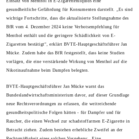
Einsatz von Menthol in E-Zigarettenliquids eine
gesundheitliche Gefährdung für Konsumenten darstellt. „Es sind
wichtige Fortschritte, dass die aktualisierte Stellungnahme des
BfR vom 4. Dezember 2024 keine Verbotsempfehlung für
Menthol enthält und die geringere Schädlichkeit von E-
Zigaretten bestätigt“, erklärt BVTE-Hauptgeschäftsführer Jan
Mücke. Zudem habe das BfR festgestellt, dass keine Studien
vorlägen, die eine verstärkende Wirkung von Menthol auf die
Nikotinaufnahme beim Dampfen belegten.
BVTE-Hauptgeschäftsführer Jan Mücke warnt das
Bundeslandwirtschaftsministerium davor, auf dieser Grundlage
neue Rechtsverordnungen zu erlassen, die weitreichende
gesundheitspolitische Folgen hätten - für Dampfer und für
Raucher, die einen Wechsel zur schadstoffarmen E-Zigarette in
Betracht ziehen. Zudem bestehen erhebliche Zweifel an der
Rechtsmäßigkeit eines solchen Vorgehens: „Eine