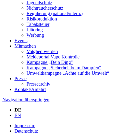
Jugendschutz
Nichtraucherschutz
Regulierung (national/intern.)
Risikoreduktion
Tabaksteuer
Littering
Werbung
Events
Mitmachen
Mitglied werden
Meldeportal Vape Kontrolle
Kampagne „Dein Ding"
Kampagne „Sicherheit beim Dampfen“
Umweltkampagne „Achte auf die Umwelt“
Presse
Pressearchiv
Kontakt/Anfahrt
Navigation überspringen
DE
EN
Impressum
Datenschutz