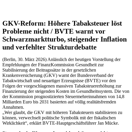
GKV-Reform: Höhere Tabaksteuer löst
Probleme nicht / BVTE warnt vor
Schwarzmarktturbo, steigender Inflation
und verfehlter Strukturdebatte
(Berlin, 30. März 2026) Anlässlich der heutigen Vorstellung der
Empfehlungen der FinanzKommission Gesundheit zur
Stabilisierung der Beitragssätze in der gesetzlichen
Krankenversicherung (GKV) warnt der Bundesverband der
Tabakwirtschaft und neuartiger Erzeugnisse (BVTE) vor den
Folgen der vorgeschlagenen massiven Tabaksteuererhöhung zur
Finanzierung der steigenden Kosten im Gesundheitssystem. Die von
der Kommission prognostizierten Steuermehreinnahmen von 14,8
Milliarden Euro bis 2031 basierten auf völlig realitätsfremden
Annahmen.
„Wer glaubt, die GKV mit höheren Tabaksteuern stabilisieren zu
können, verwechselt politische Symbolik mit der fiskalischen
Wirklichkeit“, erklärt BVTE-Hauptgeschäftsführer Jan Mücke.