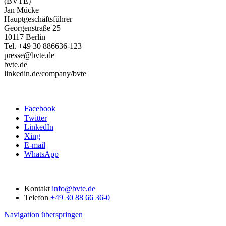
(BVTE)
Jan Mücke
Hauptgeschäftsführer
Georgenstraße 25
10117 Berlin
Tel. +49 30 886636-123
presse@bvte.de
bvte.de
linkedin.de/company/bvte
Facebook
Twitter
LinkedIn
Xing
E-mail
WhatsApp
Kontakt
info@bvte.de
Telefon
+49 30 88 66 36-0
Navigation überspringen