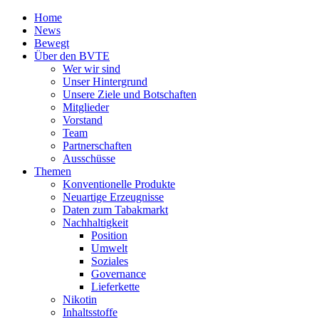
Home
News
Bewegt
Über den BVTE
Wer wir sind
Unser Hintergrund
Unsere Ziele und Botschaften
Mitglieder
Vorstand
Team
Partnerschaften
Ausschüsse
Themen
Konventionelle Produkte
Neuartige Erzeugnisse
Daten zum Tabakmarkt
Nachhaltigkeit
Position
Umwelt
Soziales
Governance
Lieferkette
Nikotin
Inhaltsstoffe