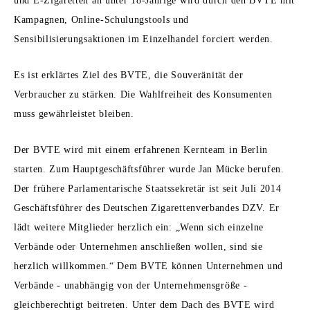
und E-Zigaretten an unter 18-Jährige wird durch den BVTE mit
Kampagnen, Online-Schulungstools und
Sensibilisierungsaktionen im Einzelhandel forciert werden.
Es ist erklärtes Ziel des BVTE, die Souveränität der
Verbraucher zu stärken. Die Wahlfreiheit des Konsumenten
muss gewährleistet bleiben.
Der BVTE wird mit einem erfahrenen Kernteam in Berlin
starten. Zum Hauptgeschäftsführer wurde Jan Mücke berufen.
Der frühere Parlamentarische Staatssekretär ist seit Juli 2014
Geschäftsführer des Deutschen Zigarettenverbandes DZV. Er
lädt weitere Mitglieder herzlich ein: „Wenn sich einzelne
Verbände oder Unternehmen anschließen wollen, sind sie
herzlich willkommen.“ Dem BVTE können Unternehmen und
Verbände - unabhängig von der Unternehmensgröße -
gleichberechtigt beitreten. Unter dem Dach des BVTE wird