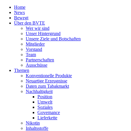
Home
News
Bewegt
Über den BVTE
Wer wir sind
Unser Hintergrund
Unsere Ziele und Botschaften
Mitglieder
Vorstand
Team
Partnerschaften
Ausschüsse
Themen
Konventionelle Produkte
Neuartige Erzeugnisse
Daten zum Tabakmarkt
Nachhaltigkeit
Position
Umwelt
Soziales
Governance
Lieferkette
Nikotin
Inhaltsstoffe