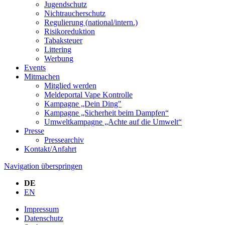
Jugendschutz
Nichtraucherschutz
Regulierung (national/intern.)
Risikoreduktion
Tabaksteuer
Littering
Werbung
Events
Mitmachen
Mitglied werden
Meldeportal Vape Kontrolle
Kampagne „Dein Ding"
Kampagne „Sicherheit beim Dampfen“
Umweltkampagne „Achte auf die Umwelt“
Presse
Pressearchiv
Kontakt/Anfahrt
Navigation überspringen
DE
EN
Impressum
Datenschutz