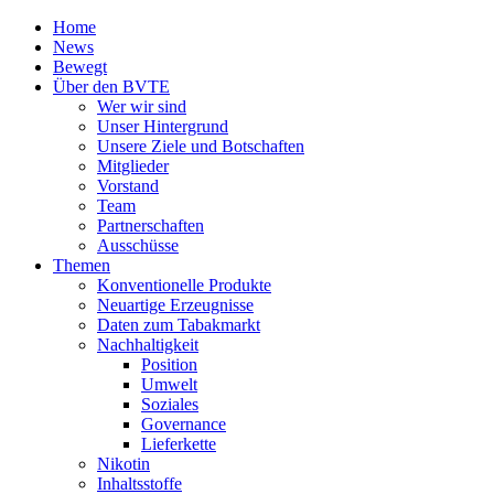
Home
News
Bewegt
Über den BVTE
Wer wir sind
Unser Hintergrund
Unsere Ziele und Botschaften
Mitglieder
Vorstand
Team
Partnerschaften
Ausschüsse
Themen
Konventionelle Produkte
Neuartige Erzeugnisse
Daten zum Tabakmarkt
Nachhaltigkeit
Position
Umwelt
Soziales
Governance
Lieferkette
Nikotin
Inhaltsstoffe