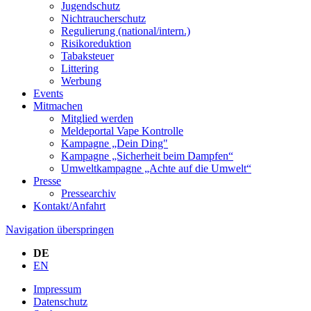
Jugendschutz
Nichtraucherschutz
Regulierung (national/intern.)
Risikoreduktion
Tabaksteuer
Littering
Werbung
Events
Mitmachen
Mitglied werden
Meldeportal Vape Kontrolle
Kampagne „Dein Ding"
Kampagne „Sicherheit beim Dampfen“
Umweltkampagne „Achte auf die Umwelt“
Presse
Pressearchiv
Kontakt/Anfahrt
Navigation überspringen
DE
EN
Impressum
Datenschutz